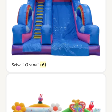
Scivoli Grandi
(6)