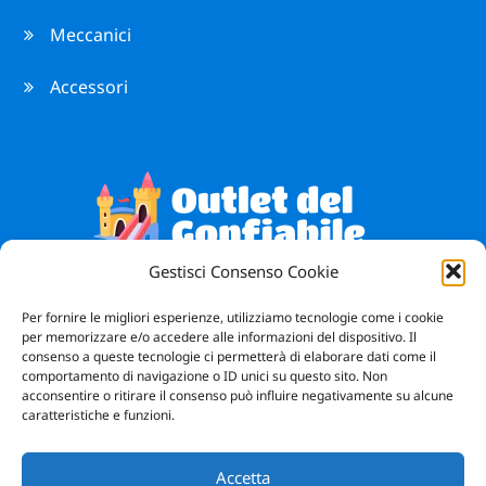
Meccanici
Accessori
Gestisci Consenso Cookie
Vendita Giochi Gonfiabili
Bergamo
Per fornire le migliori esperienze, utilizziamo tecnologie come i cookie
per memorizzare e/o accedere alle informazioni del dispositivo. Il
consenso a queste tecnologie ci permetterà di elaborare dati come il
Facebook
Instagram
WhatsApp
comportamento di navigazione o ID unici su questo sito. Non
acconsentire o ritirare il consenso può influire negativamente su alcune
caratteristiche e funzioni.
Accetta