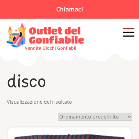
Chiamaci
Skip
to
content
Vendita Giochi Gonfiabili
disco
Visualizzazione del risultato