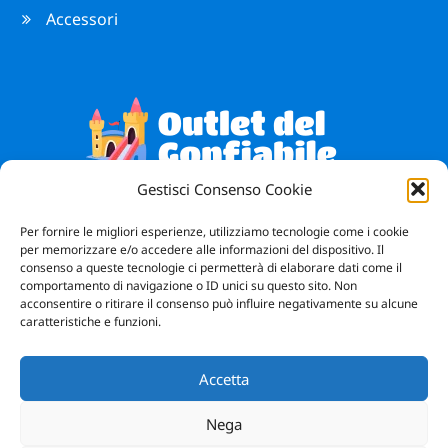
Accessori
Gestisci Consenso Cookie
Vendita Giochi Gonfiabili
Bergamo
Per fornire le migliori esperienze, utilizziamo tecnologie come i cookie
per memorizzare e/o accedere alle informazioni del dispositivo. Il
consenso a queste tecnologie ci permetterà di elaborare dati come il
Facebook
Instagram
WhatsApp
comportamento di navigazione o ID unici su questo sito. Non
acconsentire o ritirare il consenso può influire negativamente su alcune
caratteristiche e funzioni.
Accetta
Nega