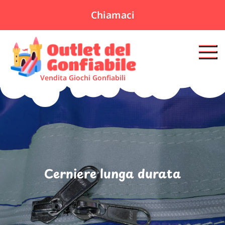
Chiamaci
Skip
to
content
Vendita Giochi Gonfiabili
Cerniere lunga durata