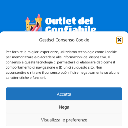
Gestisci Consenso Cookie
Vendita Giochi Gonfiabili
Bergamo
Per fornire le migliori esperienze, utilizziamo tecnologie come i cookie
per memorizzare e/o accedere alle informazioni del dispositivo. Il
consenso a queste tecnologie ci permetterà di elaborare dati come il
Facebook
Instagram
WhatsApp
comportamento di navigazione o ID unici su questo sito. Non
acconsentire o ritirare il consenso può influire negativamente su alcune
caratteristiche e funzioni.
Accetta
Nega
Visualizza le preferenze
Outlet del Gonfiabile Copyright © 2023