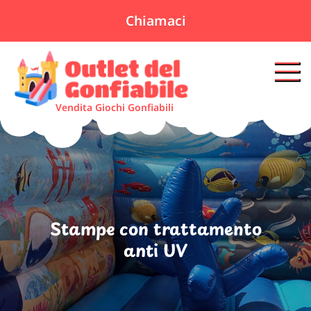
Chiamaci
Skip
to
content
Vendita Giochi Gonfiabili
Stampe con trattamento
anti UV